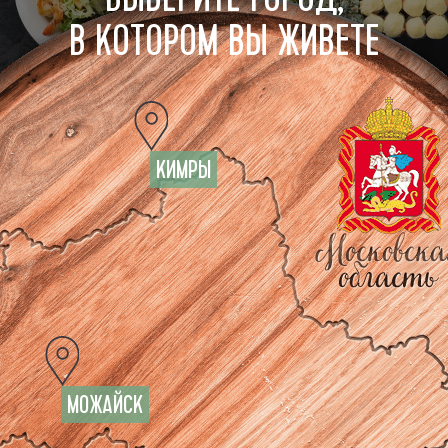
В КОТОРОМ ВЫ ЖИВЕТЕ
САЛАТЫ
СЕТЫ
КИМРЫ
ПАСТА
ДЕСЕРТЫ
МОЖАЙСК