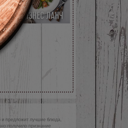
Ю
БИЗНЕС ЛАНЧ
о и предложит лучшие блюда,
вно получило признание