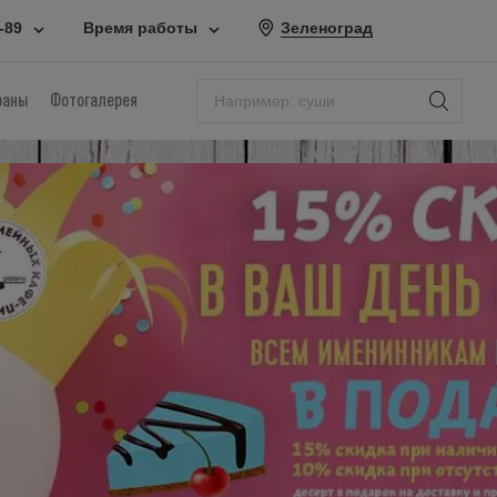
-89
Время работы
Зеленоград
раны
Фотогалерея