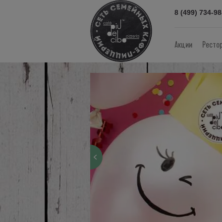
8 (499) 734-98
Акции
Ресто