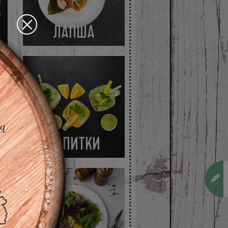
ЛАПША
НАПИТКИ