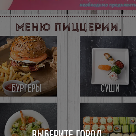
Меню пиццерии.
БУРГЕРЫ
СУШИ
ВЫБЕРИТЕ ГОРОД,